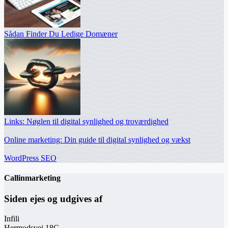
Sådan Finder Du Ledige Domæner
Links: Nøglen til digital synlighed og troværdighed
Online marketing: Din guide til digital synlighed og vækst
WordPress SEO
Callinmarketing
Siden ejes og udgives af
Infili
Hermodsvej 18C,