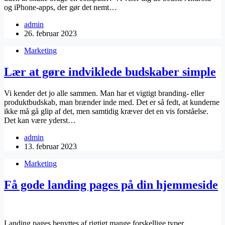
og iPhone-apps, der gør det nemt…
admin
26. februar 2023
Marketing
Lær at gøre indviklede budskaber simple
Vi kender det jo alle sammen. Man har et vigtigt branding- eller
produktbudskab, man brænder inde med. Det er så fedt, at kunderne
ikke må gå glip af det, men samtidig kræver det en vis forståelse.
Det kan være yderst…
admin
13. februar 2023
Marketing
Få gode landing pages på din hjemmeside
Landing pages benyttes af rigtigt mange forskellige typer