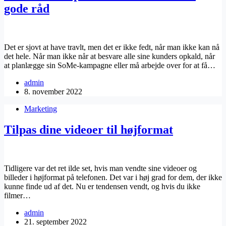
gode råd
Det er sjovt at have travlt, men det er ikke fedt, når man ikke kan nå
det hele. Når man ikke når at besvare alle sine kunders opkald, når
at planlægge sin SoMe-kampagne eller må arbejde over for at få…
admin
8. november 2022
Marketing
Tilpas dine videoer til højformat
Tidligere var det ret ilde set, hvis man vendte sine videoer og
billeder i højformat på telefonen. Det var i høj grad for dem, der ikke
kunne finde ud af det. Nu er tendensen vendt, og hvis du ikke
filmer…
admin
21. september 2022