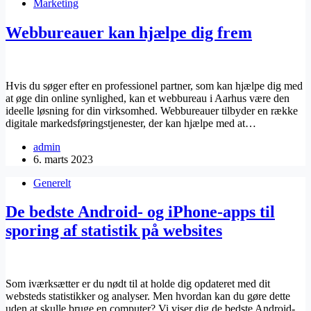
Marketing
Webbureauer kan hjælpe dig frem
Hvis du søger efter en professionel partner, som kan hjælpe dig med
at øge din online synlighed, kan et webbureau i Aarhus være den
ideelle løsning for din virksomhed. Webbureauer tilbyder en række
digitale markedsføringstjenester, der kan hjælpe med at…
admin
6. marts 2023
Generelt
De bedste Android- og iPhone-apps til
sporing af statistik på websites
Som iværksætter er du nødt til at holde dig opdateret med dit
websteds statistikker og analyser. Men hvordan kan du gøre dette
uden at skulle bruge en computer? Vi viser dig de bedste Android-