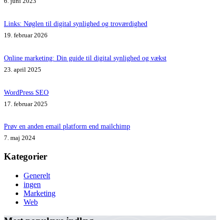
6. juni 2023
Links: Nøglen til digital synlighed og troværdighed
19. februar 2026
Online marketing: Din guide til digital synlighed og vækst
23. april 2025
WordPress SEO
17. februar 2025
Prøv en anden email platform end mailchimp
7. maj 2024
Kategorier
Generelt
ingen
Marketing
Web